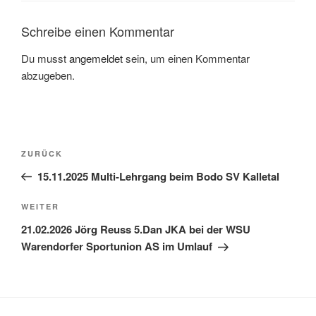
Schreibe einen Kommentar
Du musst
angemeldet
sein, um einen Kommentar
abzugeben.
Beitragsnavigation
Vorheriger
ZURÜCK
Beitrag
15.11.2025 Multi-Lehrgang beim Bodo SV Kalletal
Nächster
WEITER
Beitrag
21.02.2026 Jörg Reuss 5.Dan JKA bei der WSU
Warendorfer Sportunion AS im Umlauf