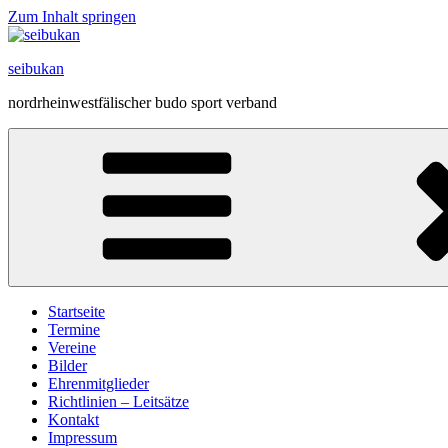
Zum Inhalt springen
seibukan
nordrheinwestfälischer budo sport verband
Startseite
Termine
Vereine
Bilder
Ehrenmitglieder
Richtlinien – Leitsätze
Kontakt
Impressum