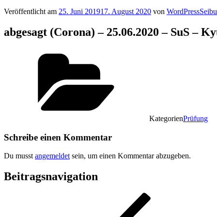
Veröffentlicht am
25. Juni 2019
17. August 2020
von
WordPressSeib
abgesagt (Corona) – 25.06.2020 – SuS – K
Kategorien
Prüfung
Schreibe einen Kommentar
Du musst
angemeldet
sein, um einen Kommentar abzugeben.
Beitragsnavigation