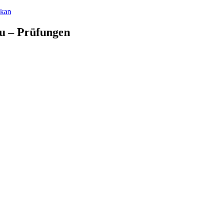
ukan
yu – Prüfungen